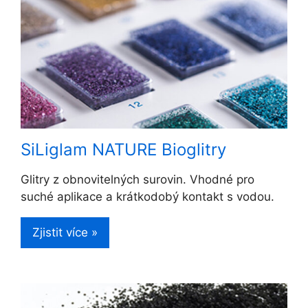
SiLiglam NATURE Bioglitry
Glitry z obnovitelných surovin. Vhodné pro
suché aplikace a krátkodobý kontakt s vodou.
Zjistit více »