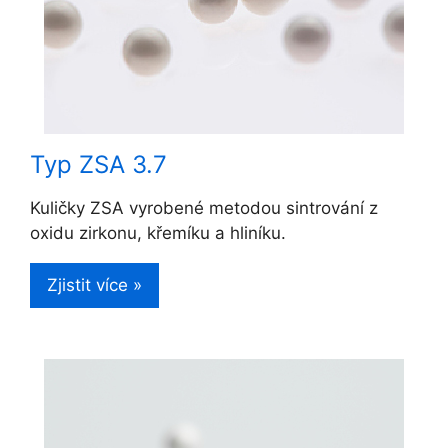
Typ ZSA 3.7
Kuličky ZSA vyrobené metodou sintrování z
oxidu zirkonu, křemíku a hliníku.
Zjistit více »