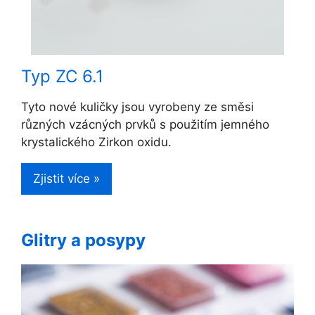
Typ ZC 6.1
Tyto nové kuličky jsou vyrobeny ze směsi
různých vzácných prvků s použitím jemného
krystalického Zirkon oxidu.
Zjistit více »
Glitry a posypy