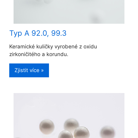
Typ A 92.0, 99.3
Keramické kuličky vyrobené z oxidu
zirkoničitého a korundu.
Zjistit více »