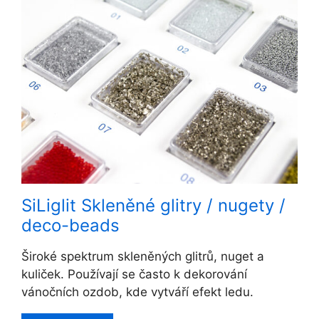
SiLiglit Skleněné glitry / nugety /
deco-beads
Široké spektrum skleněných glitrů, nuget a
kuliček. Používají se často k dekorování
vánočních ozdob, kde vytváří efekt ledu.