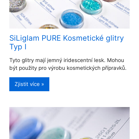
SiLiglam PURE Kosmetické glitry
Typ I
Tyto glitry mají jemný iridescentní lesk. Mohou
být použity pro výrobu kosmetických přípravků.
Zjistit více »