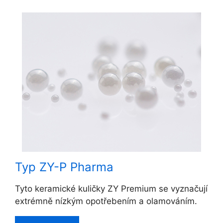
Typ ZY-P Pharma
Tyto keramické kuličky ZY Premium se vyznačují
extrémně nízkým opotřebením a olamováním.