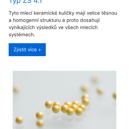
Typ ZS 4.1
Tyto mlecí keramické kuličky mají velice těsnou
a homogenní strukturu a proto dosahují
vynikajících výsledků ve všech mlecích
systémech.
Zjistit více »