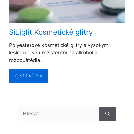
SiLiglit Kosmetické glitry
Polyesterové kosmetické glitry s vysokým
leskem. Jsou rezistentní na alkohol a
rozpouštědla.
Zjistit více »
Hledat: