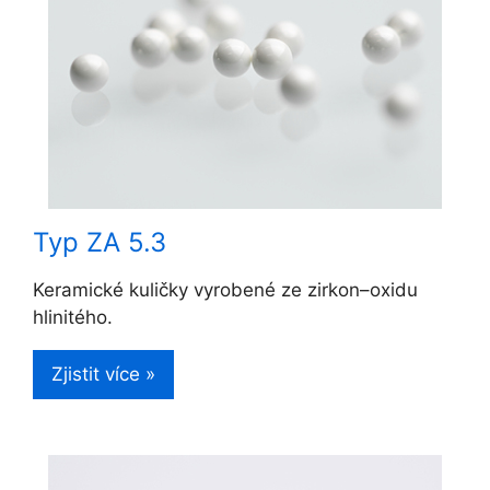
Typ ZA 5.3
Keramické kuličky vyrobené ze zirkon–oxidu
hlinitého.
Zjistit více »