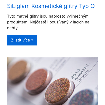
SiLiglam Kosmetické glitry Typ O
Tyto matné glitry jsou naprosto výjimečným
produktem. Nejčastěji používaný v lacích na
nehty.
Zjistit více »