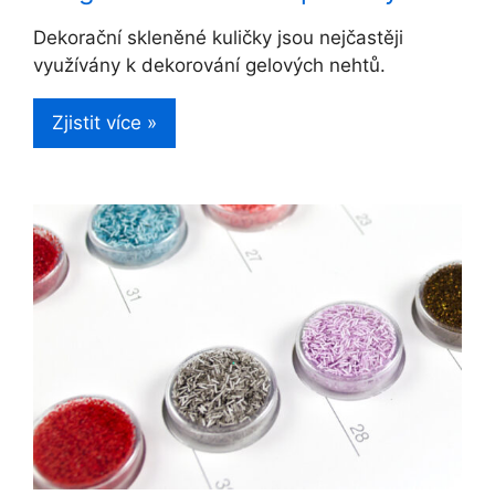
Dekorační skleněné kuličky jsou nejčastěji
využívány k dekorování gelových nehtů.
Zjistit více »