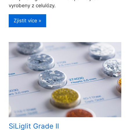
vyrobeny z celulózy.
Zjistit více »
SiLiglit Grade II