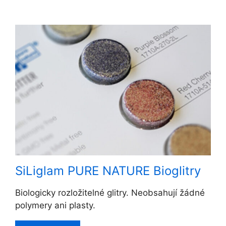
SiLiglam PURE NATURE Bioglitry
Biologicky rozložitelné glitry. Neobsahují žádné
polymery ani plasty.