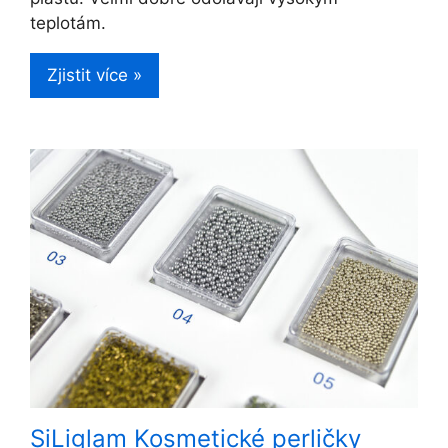
teplotám.
Zjistit více »
SiLiglam Kosmetické perličky