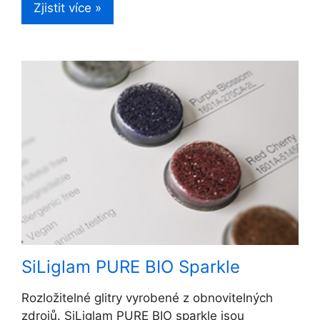
Zjistit více »
SiLiglam PURE BIO Sparkle
Rozložitelné glitry vyrobené z obnovitelných
zdrojů. SiLiglam PURE BIO sparkle jsou