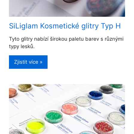
SiLiglam Kosmetické glitry Typ H
Tyto glitry nabízí širokou paletu barev s různými
typy lesků.
Zjistit více »