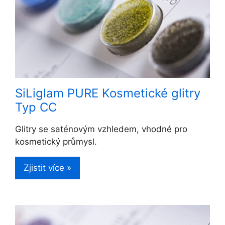
SiLiglam PURE Kosmetické glitry
Typ CC
Glitry se saténovým vzhledem, vhodné pro
kosmetický průmysl.
Zjistit více »