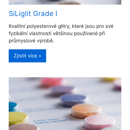
SiLiglit Grade I
Kvalitní polyesterové glitry, které jsou pro své
fyzikální vlastnosti většinou používané při
průmyslové výrobě.
Zjistit více »