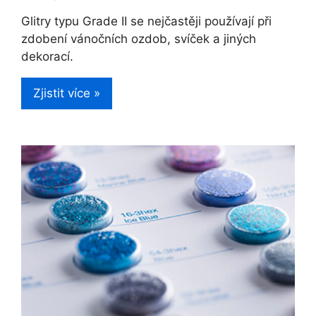
Glitry typu Grade II se nejčastěji používají při
zdobení vánočních ozdob, svíček a jiných
dekorací.
Zjistit více »