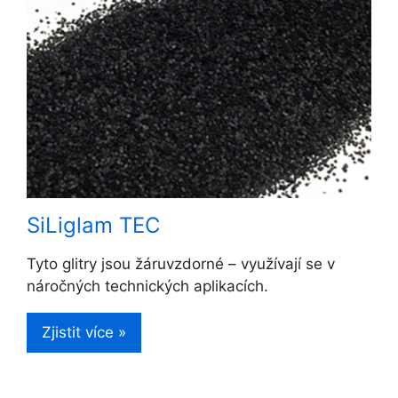
SiLiglam TEC
Tyto glitry jsou žáruvzdorné – využívají se v
náročných technických aplikacích.
Zjistit více »