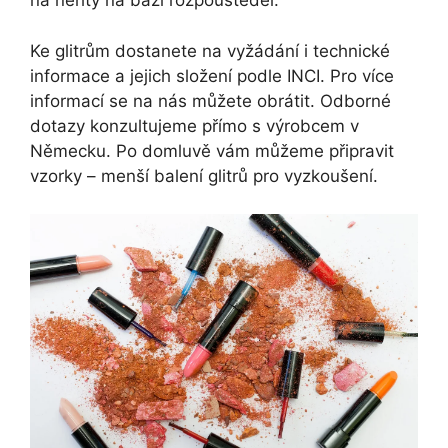
na nehty na bázi rozpouštědel.
Ke glitrům dostanete na vyžádání i technické
informace a jejich složení podle INCI. Pro více
informací se na nás můžete obrátit. Odborné
dotazy konzultujeme přímo s výrobcem v
Německu. Po domluvě vám můžeme připravit
vzorky – menší balení glitrů pro vyzkoušení.