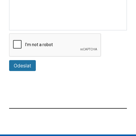
Odeslat