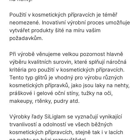
Použití v kosmetických přípravcích je téměř
neomezené. Inovativní výrobní proces umožňuje
vytvářet produkty šité na míru vašim
požadavkům.
Při výrobě věnujeme velkou pozornost hlavně
výběru kvalitních surovin, které splňují náročná
kritéria pro použití v kosmetických přípravcích.
Tento typ glitrů je vhodný pro výrobu různých
kosmetických přípravků, jako jsou laky na nehty,
práškové i gelové oční stíny, tužky na oči,
makeupy, rtěnky, pudry atd.
Výrobky řady SiLiglam se vyznačují vynikající
trvanlivostí a odolností ve všech běžných
kosmetických přípravcích, stejně tak i v lacích