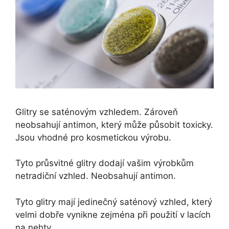
Glitry se saténovým vzhledem. Zároveň
neobsahují antimon, který může působit toxicky.
Jsou vhodné pro kosmetickou výrobu.
Tyto průsvitné glitry dodají vašim výrobkům
netradiční vzhled. Neobsahují antimon.
Tyto glitry mají jedinečný saténový vzhled, který
velmi dobře vynikne zejména při použití v lacích
na nehty.