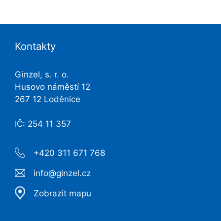
Kontakty
Ginzel, s. r. o.
Husovo náměstí 12
267 12 Loděnice
IČ: 254 11 357
+420 311 671 768
info@ginzel.cz
Zobrazit mapu