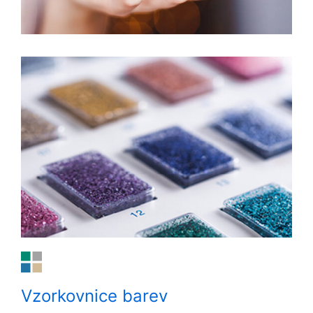
Vzorkovnice barev