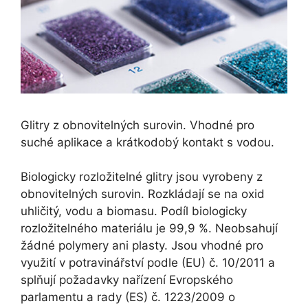
Glitry z obnovitelných surovin. Vhodné pro
suché aplikace a krátkodobý kontakt s vodou.
Biologicky rozložitelné glitry jsou vyrobeny z
obnovitelných surovin. Rozkládají se na oxid
uhličitý, vodu a biomasu. Podíl biologicky
rozložitelného materiálu je 99,9 %. Neobsahují
žádné polymery ani plasty. Jsou vhodné pro
využití v potravinářství podle (EU) č. 10/2011 a
splňují požadavky nařízení Evropského
parlamentu a rady (ES) č. 1223/2009 o