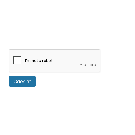
Odeslat