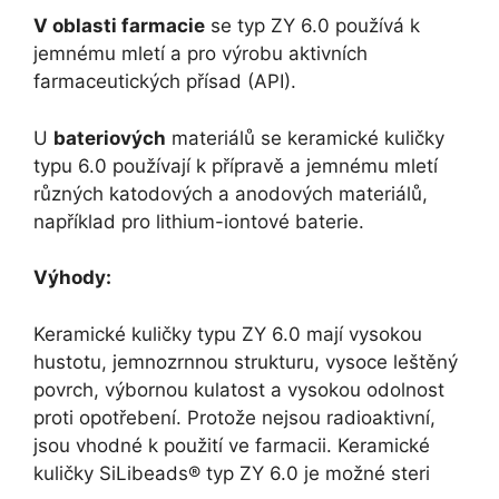
V oblasti farmacie
se typ ZY 6.0 používá k
jemnému mletí a pro výrobu aktivních
farmaceutických přísad (API).
U
bateriových
materiálů se keramické kuličky
typu 6.0 používají k přípravě a jemnému mletí
různých katodových a anodových materiálů,
například pro lithium-iontové baterie.
Výhody:
Keramické kuličky typu ZY 6.0 mají vysokou
hustotu, jemnozrnnou strukturu, vysoce leštěný
povrch, výbornou kulatost a vysokou odolnost
proti opotřebení. Protože nejsou radioaktivní,
jsou vhodné k použití ve farmacii. Keramické
kuličky SiLibeads® typ ZY 6.0 je možné steri