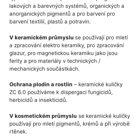
lakových a barevných systémů, organických a
anorganických pigmentů a pro barvení pro
barvení textilií, plastů a potravin.
V keramickém průmyslu
se používají pro mletí
a zpracování elektro keramiky, pro zpracování
glazur, pro magnetickou keramiku jako jsou
ferity a pro materiály v technických /
mechanických součástkách.
Ochrana plodin a rostlin
– keramické kuličky
ZC 6.0 používáme k dispergaci fungicidů,
herbicidů a insekticidů.
V kosmetickém průmyslu
se keramické kuličky
používají pro mletí pigmentů, krémů a při výrobě
rtěnek.