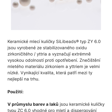
Keramické mlecí kuličky SiLibeads® typ ZY 6.0
jsou vyrobené ze stabilizovaného oxidu
zirkoničitého / yttria a vyznačují extrémně
vysokou odolností proti opotřebení. Znečištění
mletého materiálu zirkoniem a yttriem je velmi
nízké. Vynikající kvalita, která patří mezi ty
nejlepší na trhu.
Použití:
V průmyslu barev a laků
jsou keramické kuličky
typu ZC 6.0 vhodné pro mletí a dispergování