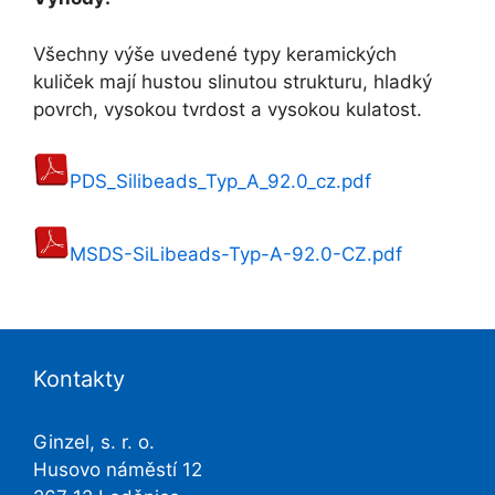
Všechny výše uvedené typy keramických
kuliček mají hustou slinutou strukturu, hladký
povrch, vysokou tvrdost a vysokou kulatost.
PDS_Silibeads_Typ_A_92.0_cz.pdf
MSDS-SiLibeads-Typ-A-92.0-CZ.pdf
Kontakty
Ginzel, s. r. o.
Husovo náměstí 12