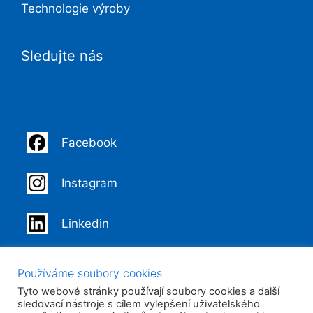
Technologie výroby
Sledujte nás
Facebook
Instagram
Linkedin
Youtube
Používáme soubory cookies
Tyto webové stránky používají soubory cookies a další
sledovací nástroje s cílem vylepšení uživatelského