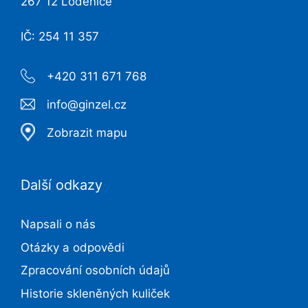
267 12 Loděnice
IČ: 254 11 357
+420 311 671 768
info@ginzel.cz
Zobrazit mapu
Další odkazy
Napsali o nás
Otázky a odpovědi
Zpracování osobních údajů
Historie skleněných kuliček