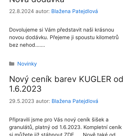
22.8.2024
autor:
Blažena Patejdlová
Dovolujeme si Vám představit naši krásnou
novou dodávku. Přejeme ji spoustu kilometrů
bez nehod…….
Rubriky
Novinky
Nový ceník barev KUGLER od
1.6.2023
29.5.2023
autor:
Blažena Patejdlová
Připravili jsme pro Vás nový ceník šišek a
granulátů, platný od 1.6.2023. Kompletní ceník
si můžete již stáhnout ZDE….. Nově také od