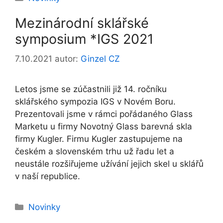
Mezinárodní sklářské
symposium *IGS 2021
7.10.2021
autor:
Ginzel CZ
Letos jsme se zúčastnili již 14. ročníku
sklářského sympozia IGS v Novém Boru.
Prezentovali jsme v rámci pořádaného Glass
Marketu u firmy Novotný Glass barevná skla
firmy Kugler. Firmu Kugler zastupujeme na
českém a slovenském trhu už řadu let a
neustále rozšiřujeme užívání jejich skel u sklářů
v naší republice.
Rubriky
Novinky