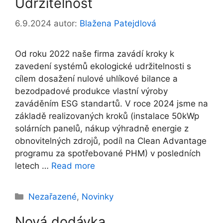
Udržitelnost
6.9.2024
autor:
Blažena Patejdlová
Od roku 2022 naše firma zavádí kroky k
zavedení systémů ekologické udržitelnosti s
cílem dosažení nulové uhlíkové bilance a
bezodpadové produkce vlastní výroby
zaváděním ESG standartů. V roce 2024 jsme na
základě realizovaných kroků (instalace 50kWp
solárních panelů, nákup výhradně energie z
obnovitelných zdrojů, podíl na Clean Advantage
programu za spotřebované PHM) v posledních
letech …
Read more
Rubriky
Nezařazené
,
Novinky
Nová dodávka