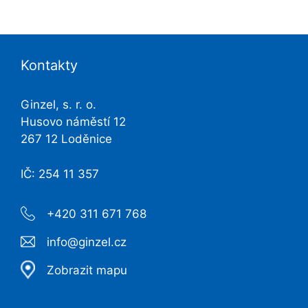
Kontakty
Ginzel, s. r. o.
Husovo náměstí 12
267 12 Loděnice
IČ: 254 11 357
+420 311 671 768
info@ginzel.cz
Zobrazit mapu