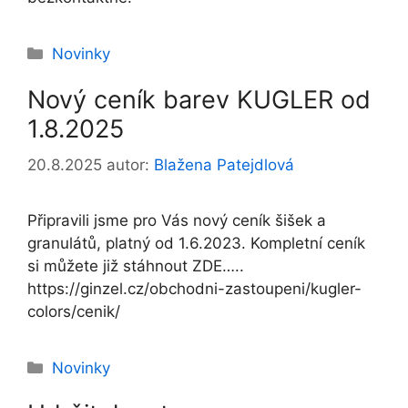
Rubriky
Novinky
Nový ceník barev KUGLER od
1.8.2025
20.8.2025
autor:
Blažena Patejdlová
Připravili jsme pro Vás nový ceník šišek a
granulátů, platný od 1.6.2023. Kompletní ceník
si můžete již stáhnout ZDE…..
https://ginzel.cz/obchodni-zastoupeni/kugler-
colors/cenik/
Rubriky
Novinky