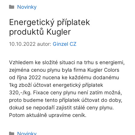
Rubriky
Novinky
Energetický příplatek
produktů Kugler
10.10.2022
autor:
Ginzel CZ
Vzhledem ke složité situaci na trhu s energiemi,
zejména cenou plynu byla firma Kugler Colors
od října 2022 nucena ke každému dodanému
1kg zboží účtovat energetický příplatek
320,-/kg. Fixace ceny plynu není zatím možná,
proto budeme tento příplatek účtovat do doby,
dokud se nepodaří zajistit stálé ceny plynu.
Potom aktuálně upravíme ceník.
Rubriky
Novinky