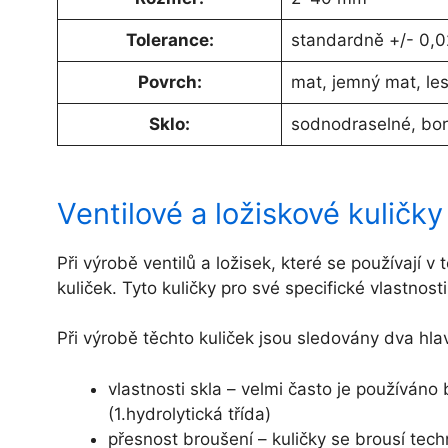
Tolerance:
standardně +/- 0,02
Povrch:
mat, jemný mat, le
Sklo:
sodnodraselné, bor
Ventilové a ložiskové kuličky
Při výrobě ventilů a ložisek, které se používaj
kuliček. Tyto kuličky pro své specifické vlastnost
Při výrobě těchto kuliček jsou sledovány dva hla
vlastnosti skla – velmi často je používáno
(1.hydrolytická třída)
přesnost broušení – kuličky se brousí techn