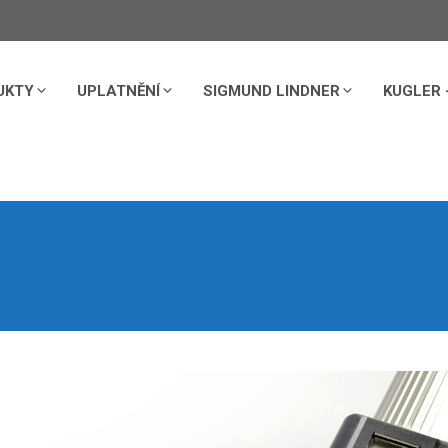
UKTY
UPLATNĚNÍ
SIGMUND LINDNER
KUGLER 