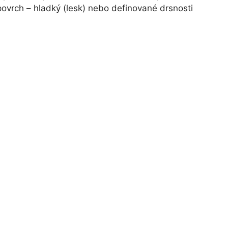
 povrch – hladký (lesk) nebo definované drsnosti