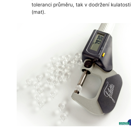
toleranci průměru, tak v dodržení kulatost
(mat).