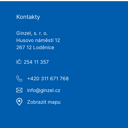
Kontakty
Ginzel, s. r. o.
Husovo náměstí 12
267 12 Loděnice
IČ: 254 11 357
+420 311 671 768
info@ginzel.cz
Zobrazit mapu